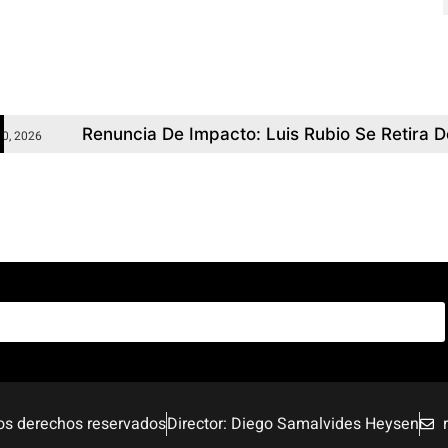
pacto: Luis Rubio Se Retira De La Contienda Por La Alc
los derechos reservados
Director: Diego Samalvides Heysen