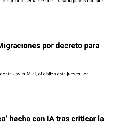
irregular a Ceuta desde el pasado jueves han sido
Migraciones por decreto para
dente Javier Milei, oficializó este jueves una
’ hecha con IA tras criticar la