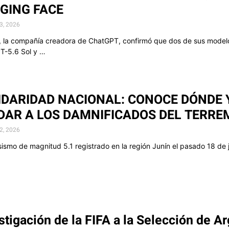
GING FACE
23, 2026
 la compañía creadora de ChatGPT, confirmó que dos de sus modelos
PT-5.6 Sol y …
IDARIDAD NACIONAL: CONOCE DÓNDE
DAR A LOS DAMNIFICADOS DEL TERRE
22, 2026
 sismo de magnitud 5.1 registrado en la región Junín el pasado 18 d
stigación de la FIFA a la Selección de A