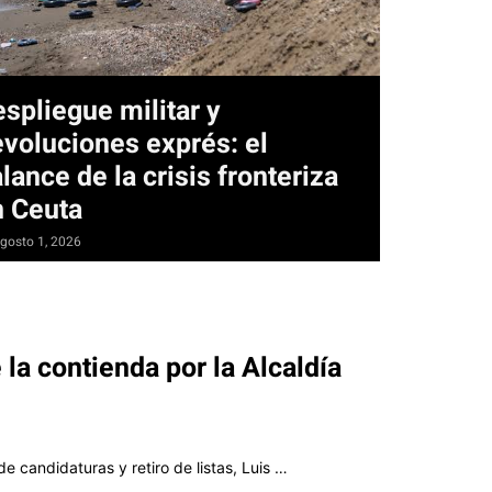
spliegue militar y
voluciones exprés: el
lance de la crisis fronteriza
n Ceuta
gosto 1, 2026
 la contienda por la Alcaldía
de candidaturas y retiro de listas, Luis …