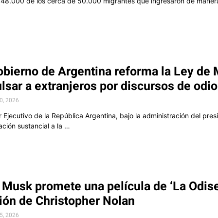
48.000 de los cerca de 50.000 migrantes que ingresaron de manera 
obierno de Argentina reforma la Ley de 
lsar a extranjeros por discursos de odio
30, 2026
 Ejecutivo de la República Argentina, bajo la administración del presi
ación sustancial a la …
 Musk promete una película de ‘La Odisea
ión de Christopher Nolan
25, 2026