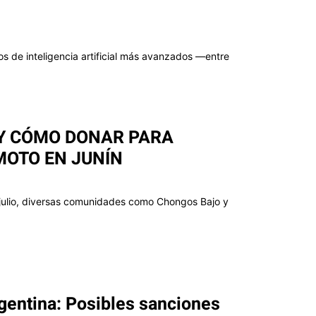
 de inteligencia artificial más avanzados —entre
 Y CÓMO DONAR PARA
MOTO EN JUNÍN
e julio, diversas comunidades como Chongos Bajo y
rgentina: Posibles sanciones