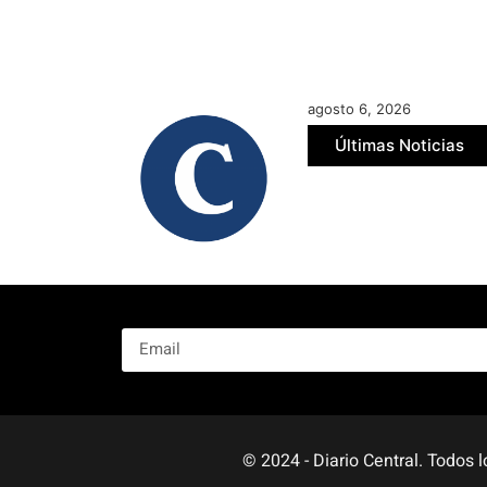
agosto 6, 2026
ros Por Discursos De Odio
Últimas Noticias
Renuncia De Im
julio 30, 2026
© 2024 - Diario Central. Todos 