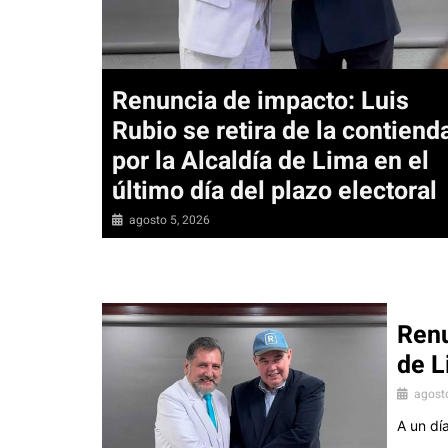
Renuncia de impacto: Luis
Rubio se retira de la contiend
por la Alcaldía de Lima en el
último día del plazo electoral
agosto 5, 2026
Renu
de L
agost
A un día