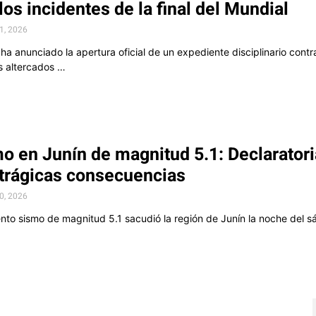
 los incidentes de la final del Mundial
21, 2026
 ha anunciado la apertura oficial de un expediente disciplinario contra
s altercados …
o en Junín de magnitud 5.1: Declarator
 trágicas consecuencias
20, 2026
ento sismo de magnitud 5.1 sacudió la región de Junín la noche del s