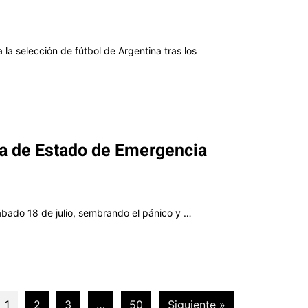
 la selección de fútbol de Argentina tras los
ia de Estado de Emergencia
ábado 18 de julio, sembrando el pánico y …
1
2
3
…
50
Siguiente »