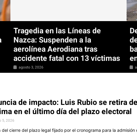
Tragedia en las Líneas de
De
a
Nazca: Suspenden a la
de
aerolínea Aerodiana tras
ba
accidente fatal con 13 víctimas
e
agosto 3, 2026
a
ncia de impacto: Luis Rubio se retira de
ima en el último día del plazo electoral
o 5, 2026
 del cierre del plazo legal fijado por el cronograma para la admisión 