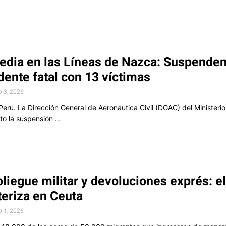
edia en las Líneas de Nazca: Suspenden 
dente fatal con 13 víctimas
o 3, 2026
 Perú. La Dirección General de Aeronáutica Civil (DGAC) del Ministe
to la suspensión …
liegue militar y devoluciones exprés: el
teriza en Ceuta
o 1, 2026