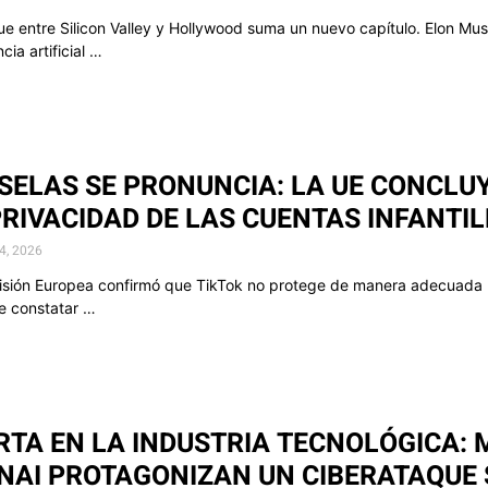
ue entre Silicon Valley y Hollywood suma un nuevo capítulo. Elon Mu
ncia artificial …
SELAS SE PRONUNCIA: LA UE CONCLUY
PRIVACIDAD DE LAS CUENTAS INFANTI
24, 2026
sión Europea confirmó que TikTok no protege de manera adecuada l
e constatar …
RTA EN LA INDUSTRIA TECNOLÓGICA:
NAI PROTAGONIZAN UN CIBERATAQUE