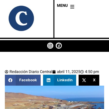
MENU
Redacción Diario Central
abril 11, 2025
4:50 pm
Facebook
LinkedIn
X