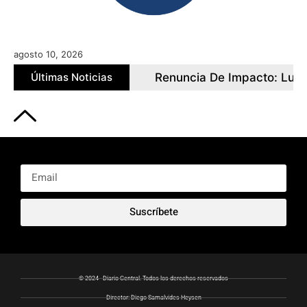
agosto 10, 2026
dio
Últimas Noticias
Renuncia De Impacto: Luis Rubio Se Re
julio 30, 2026
Suscríbete
© 2024 - Diario Central. Todos los derechos reservados
Director: Diego Samalvides Heysen