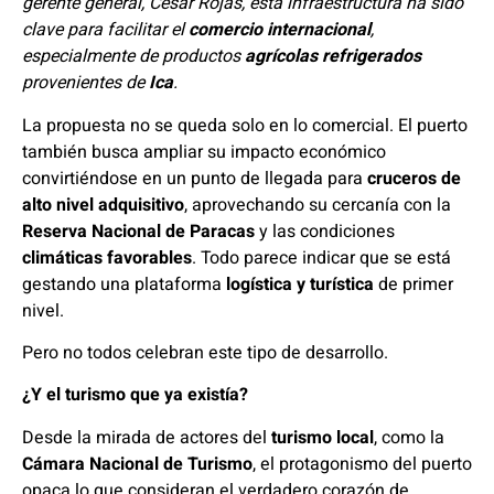
gerente general, César Rojas, esta infraestructura ha sido
clave para facilitar el
comercio internacional
,
especialmente de productos
agrícolas refrigerados
provenientes de
Ica
.
La propuesta no se queda solo en lo comercial. El puerto
también busca ampliar su impacto económico
convirtiéndose en un punto de llegada para
cruceros de
alto nivel adquisitivo
, aprovechando su cercanía con la
Reserva Nacional de Paracas
y las condiciones
climáticas favorables
. Todo parece indicar que se está
gestando una plataforma
logística y turística
de primer
nivel.
Pero no todos celebran este tipo de desarrollo.
¿Y el turismo que ya existía?
Desde la mirada de actores del
turismo local
, como la
Cámara Nacional de Turismo
, el protagonismo del puerto
opaca lo que consideran el verdadero corazón de