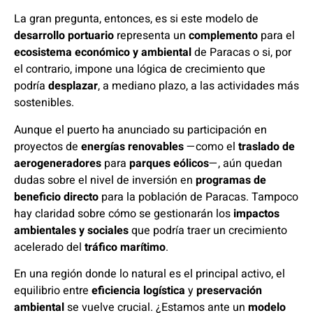
La gran pregunta, entonces, es si este modelo de
desarrollo portuario
representa un
complemento
para el
ecosistema económico y ambiental
de Paracas o si, por
el contrario, impone una lógica de crecimiento que
podría
desplazar
, a mediano plazo, a las actividades más
sostenibles.
Aunque el puerto ha anunciado su participación en
proyectos de
energías renovables
—como el
traslado de
aerogeneradores
para
parques eólicos
—, aún quedan
dudas sobre el nivel de inversión en
programas de
beneficio directo
para la población de Paracas. Tampoco
hay claridad sobre cómo se gestionarán los
impactos
ambientales y sociales
que podría traer un crecimiento
acelerado del
tráfico marítimo
.
En una región donde lo natural es el principal activo, el
equilibrio entre
eficiencia logística
y
preservación
ambiental
se vuelve crucial. ¿Estamos ante un
modelo