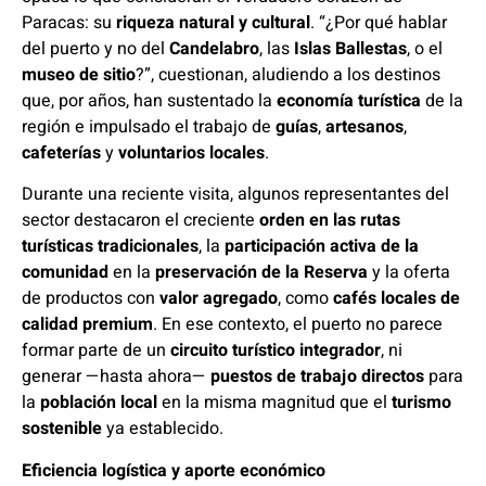
Paracas: su
riqueza natural y cultural
. “¿Por qué hablar
del puerto y no del
Candelabro
, las
Islas Ballestas
, o el
museo de sitio
?”, cuestionan, aludiendo a los destinos
que, por años, han sustentado la
economía turística
de la
región e impulsado el trabajo de
guías
,
artesanos
,
cafeterías
y
voluntarios locales
.
Durante una reciente visita, algunos representantes del
sector destacaron el creciente
orden en las rutas
turísticas tradicionales
, la
participación activa de la
comunidad
en la
preservación de la Reserva
y la oferta
de productos con
valor agregado
, como
cafés locales de
calidad premium
. En ese contexto, el puerto no parece
formar parte de un
circuito turístico integrador
, ni
generar —hasta ahora—
puestos de trabajo directos
para
la
población local
en la misma magnitud que el
turismo
sostenible
ya establecido.
Eficiencia logística y aporte económico