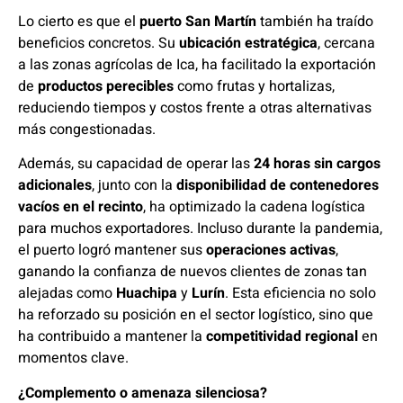
Lo cierto es que el
puerto San Martín
también ha traído
beneficios concretos. Su
ubicación estratégica
, cercana
a las zonas agrícolas de Ica, ha facilitado la exportación
de
productos perecibles
como frutas y hortalizas,
reduciendo tiempos y costos frente a otras alternativas
más congestionadas.
Además, su capacidad de operar las
24 horas sin cargos
adicionales
, junto con la
disponibilidad de contenedores
vacíos en el recinto
, ha optimizado la cadena logística
para muchos exportadores. Incluso durante la pandemia,
el puerto logró mantener sus
operaciones activas
,
ganando la confianza de nuevos clientes de zonas tan
alejadas como
Huachipa
y
Lurín
. Esta eficiencia no solo
ha reforzado su posición en el sector logístico, sino que
ha contribuido a mantener la
competitividad regional
en
momentos clave.
¿Complemento o amenaza silenciosa?