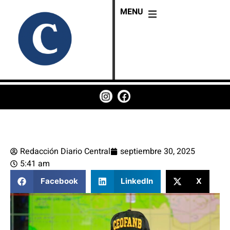
MENU
Redacción Diario Central
septiembre 30, 2025
5:41 am
Facebook
LinkedIn
X