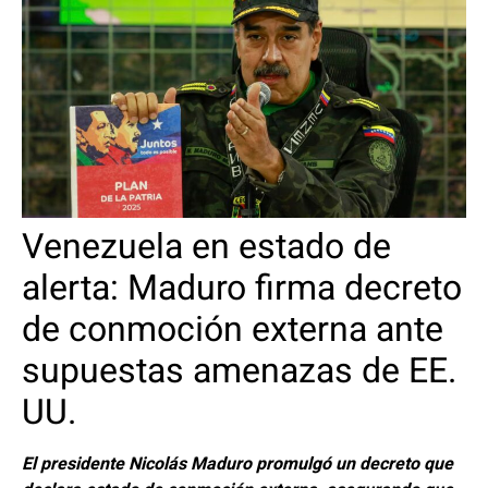
Venezuela en estado de
alerta: Maduro firma decreto
de conmoción externa ante
supuestas amenazas de EE.
UU.
El presidente Nicolás Maduro promulgó un decreto que